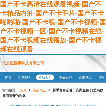
国产不卡高清在线观看视频-国产不
卡精品内射-国产不卡毛片-国产不卡
啪啪啪-国产不卡视-国产不卡视频-国
产不卡视频一区-国产不卡视频在线-
国产不卡视频在线播放-国产不卡视
频在线观看
北京恒嘉祺科技有限公司
首頁
企業簡介
產品大全
聯系我們
企業信息
訪客
>
>
當前位置：
首頁
產品大全
新手賣家必備工具與服務 打造高效
電商運營的利器