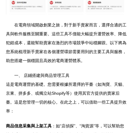
在電商領域開啟創業之旅，對于新手賣家而言，選擇合適的工
具與軟件服務至關重要。這些工具不僅能大幅提升運營效率、降低
犯錯成本，還能幫助賣家在激烈的市場競爭中站穩腳跟。以下將為
您系統梳理新手賣家在各個運營環節需要用到的主要工具與服務，
助您搭建一個穩固且高效的電商運營體系。
一、 店鋪搭建與商品管理工具
這是電商運營的基礎。您需要根據所選擇的平臺（如淘寶、天貓、
京東、拼多多、或獨立站Shopify等）使用其官方提供的賣家后
臺。這是您管理一切的核心。在此之上，可以借助一些工具提升效
率：
商品信息采集與上架工具
：如“店偵探”、“淘貨源”等，可以幫助您