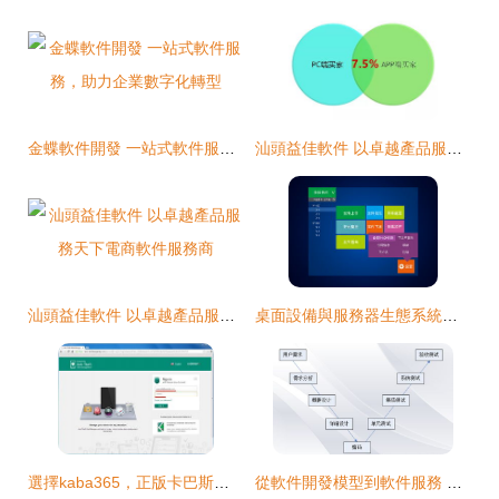
金蝶軟件開發 一站式軟件服務，助力企業數字化轉型
汕頭益佳軟件 以卓越產品服務天下電商
汕頭益佳軟件 以卓越產品服務天下電商軟件服務商
桌面設備與服務器生態系統智能化升級方案 SOP電子化與工業軟件集中管控實踐
選擇kaba365，正版卡巴斯基軟件從這里即刻啟程！
從軟件開發模型到軟件服務 演進、挑戰與未來