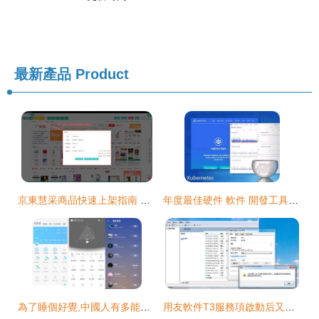
最新產品
Product
京東慧采商品快速上架指南 高效軟件工具與策略
年度最佳硬件 軟件 開發工具和云服務
為了睡個好覺,中國人有多能折騰
用友軟件T3服務項啟動后又停止的詳細解決方法